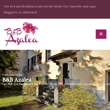
Das Bed and Breakfast Azalea ist der ideale Ort, Cannobio und Lago
Maggiore zu entdecken!
Willkommen Zu
B&B Azalea
Das Bed and Breakfast Azalea ist der ideale Ort, Cannobio und Lago Maggiore zu en