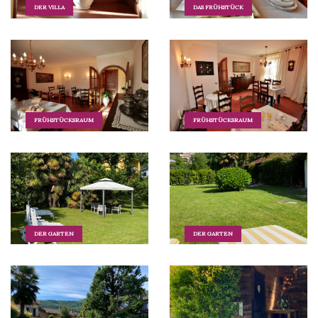
DER VILLA
DAS FRÜHSTÜCK
FRÜHSTÜCKSRAUM
FRÜHSTÜCKSRAUM
DER GARTEN
DER GARTEN